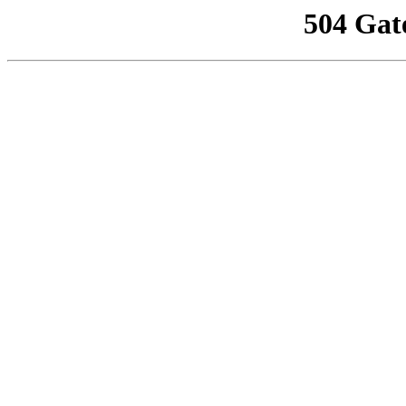
504 Gat