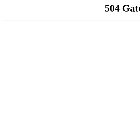
504 Gat