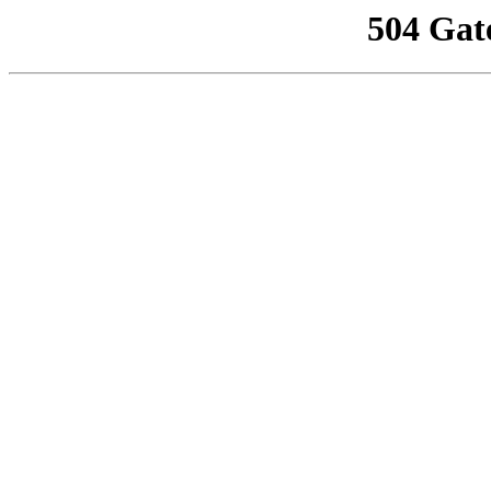
504 Gat