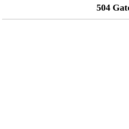
504 Gat